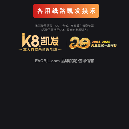
备 用 线 路 凯 发 娱 乐
推荐使用谷歌、UC、火狐、夸客等主流浏览器
（尽量不要使用QQ、搜狗浏览器进入）
EVOBjL.com 品牌沉淀 值得信赖